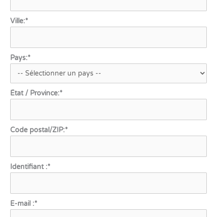
Ville:*
Pays:*
État / Province:*
Code postal/ZIP:*
Identifiant :*
E-mail :*