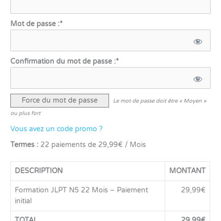
Mot de passe :*
Confirmation du mot de passe :*
Force du mot de passe
Le mot de passe doit être « Moyen »
ou plus fort
Vous avez un code promo ?
Termes :
22 paiements de 29,99€ / Mois
DESCRIPTION
MONTANT
Formation JLPT N5 22 Mois – Paiement
29,99€
initial
TOTAL
29,99€