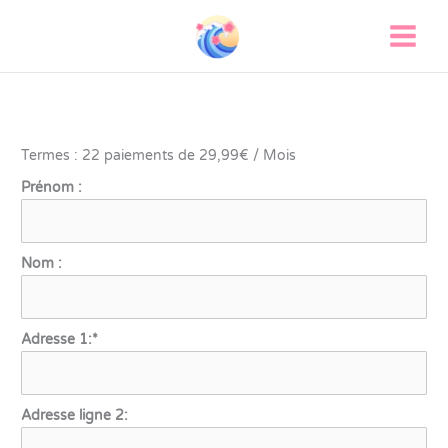
Aller
au
contenu
Termes :
22 paiements de 29,99€ / Mois
Prénom :
Nom :
Adresse 1:*
Adresse ligne 2: