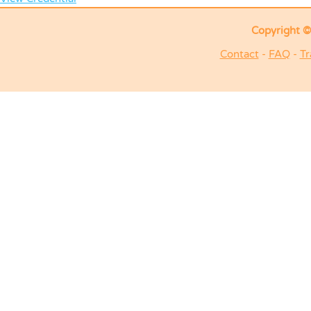
Copyright © 
Contact
-
FAQ
-
Tr