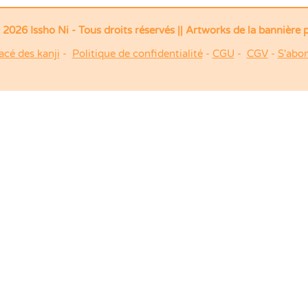
2026 Issho Ni - Tous droits réservés ||
Artworks de la bannière 
acé des kanji
-
Politique de confidentialité
-
CGU
-
CGV
-
S'abon