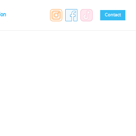
ion
Contact